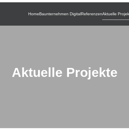
Home
Baunternehmen Digital
Referenzen
Aktuelle Proje
Aktuelle Projekte